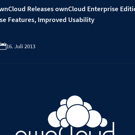
ownCloud Releases ownCloud Enterprise Editi
se Features, Improved Usability
16. Juli 2013