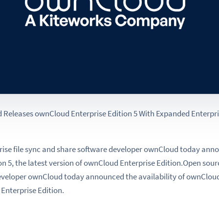
 Releases ownCloud Enterprise Edition 5 With Expanded Enterpri
ise file sync and share software developer ownCloud today annou
n 5, the latest version of ownCloud Enterprise Edition.
Open sourc
veloper ownCloud today announced the availability of ownCloud 
 Enterprise Edition.