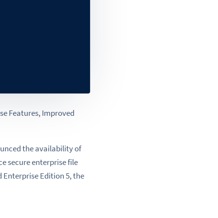
se Features, Improved
nced the availability of
e secure enterprise file
Enterprise Edition 5, the