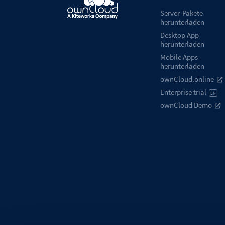
Server-Pakete
herunterladen
Desktop App
herunterladen
Mobile Apps
herunterladen
ownCloud.online
Enterprise trial
EN
ownCloud Demo