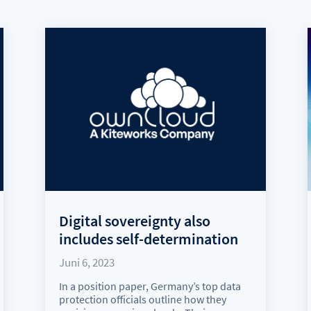
Digital sovereignty also
includes self-determination
Juni 6, 2023
In a position paper, Germany’s top data
protection officials outline how they