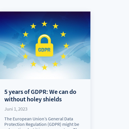
5 years of GDPR: We can do
without holey shields
Juni 1, 2023
The European Union’s General Data
Protection Regulation (GDPR) might be