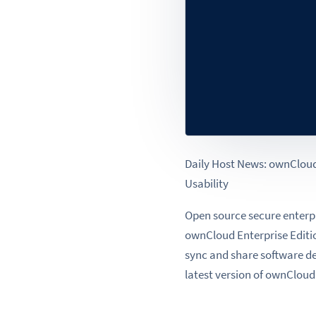
Daily Host News: ownCloud
Usability
Open source secure enterpr
ownCloud Enterprise Editio
sync and share software de
latest version of ownCloud