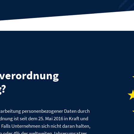
dverordnung
g?
Verarbeitung personenbezogener Daten durch
ung ist seit dem 25. Mai 2016 in Kraft und
 Falls Unternehmen sich nicht daran halten,
ro oder 4% des weltweiten Jahresumsatzes .