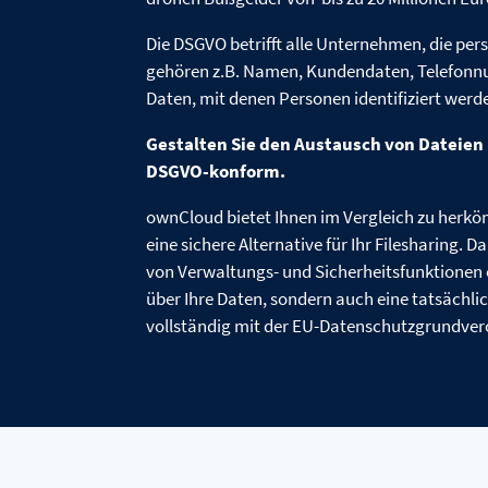
Die DSGVO betrifft alle Unternehmen, die pe
gehören z.B. Namen, Kundendaten, Telefonn
Daten, mit denen Personen identifiziert wer
Gestalten Sie den Austausch von Dateien 
DSGVO-konform.
ownCloud bietet Ihnen im Vergleich zu herk
eine sichere Alternative für Ihr Filesharing. D
von Verwaltungs- und Sicherheitsfunktionen er
über Ihre Daten, sondern auch eine tatsächli
vollständig mit der EU-Datenschutzgrundve