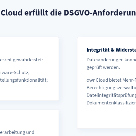
Cloud erfüllt die DSGVO-Anforderun
Integrität & Widerst
erzeit gewährleistet:
Dateiänderungen können
geprüft werden.
mware-Schutz;
tellungsfunktionalität;
ownCloud bietet Mehr-F
Berechtigungsverwaltung
Dateiintegritätsprüfung
Dokumentenklassifizier
verarbeitung und