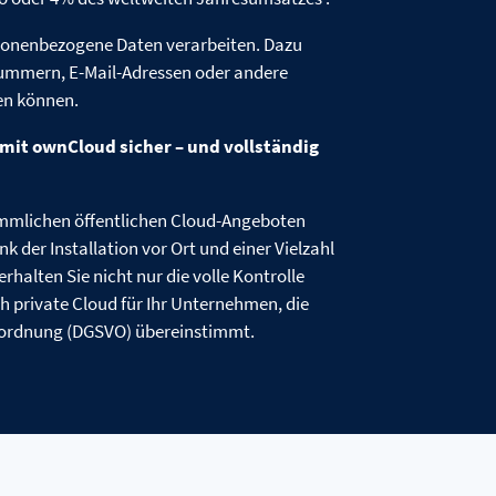
rsonenbezogene Daten verarbeiten. Dazu
ummern, E-Mail-Adressen oder andere
den können.
mit ownCloud sicher – und vollständig
ömmlichen öffentlichen Cloud-Angeboten
ank der Installation vor Ort und einer Vielzahl
halten Sie nicht nur die volle Kontrolle
ch private Cloud für Ihr Unternehmen, die
rordnung (DGSVO) übereinstimmt.