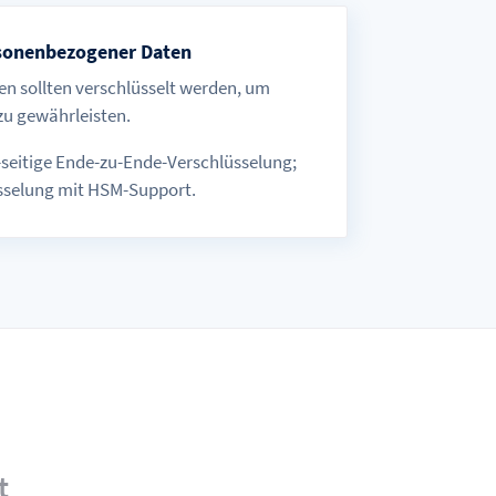
rsonenbezogener Daten
 sollten verschlüsselt werden, um
u gewährleisten.
-seitige Ende-zu-Ende-Verschlüsselung;
üsselung mit HSM-Support.
t