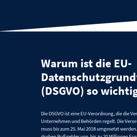
Warum ist die EU-
Datenschutzgrun
(DSGVO) so wichti
Die DSGVO ist eine EU-Verordnung, die die 
Unternehmen und Behörden regelt. Die Verordn
muss bis zum 25. Mai 2018 umgesetzt werden.
drohen Bußgelder von bis zu 20 Millionen Eu