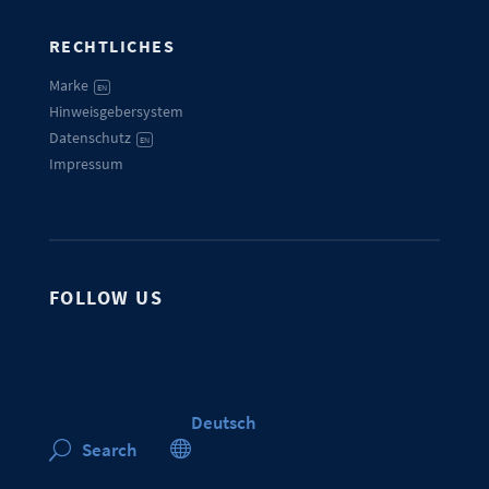
RECHTLICHES
Marke
EN
Hinweisgebersystem
Datenschutz
EN
Impressum
FOLLOW US
Deutsch

Search
U