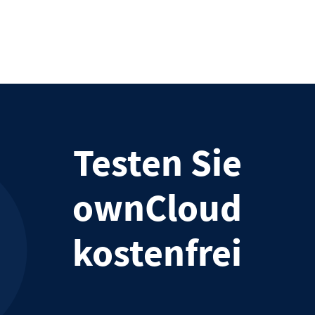
Testen Sie
ownCloud
kostenfrei