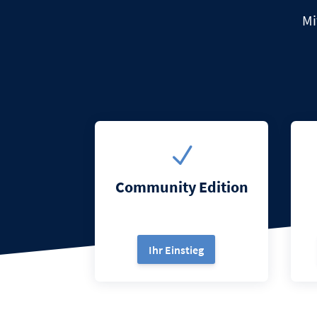
Mi
N
Community Edition
Ihr Einstieg