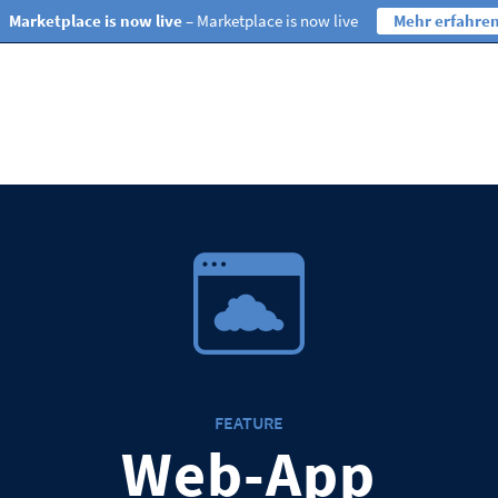
Marketplace is now live
– Marketplace is now live
Mehr erfahre
FEATURE
Web-App