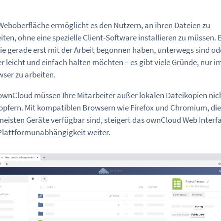
Weboberfläche ermöglicht es den Nutzern, an ihren Dateien zu
iten, ohne eine spezielle Client-Software installieren zu müssen. 
ie gerade erst mit der Arbeit begonnen haben, unterwegs sind od
er leicht und einfach halten möchten – es gibt viele Gründe, nur i
ser zu arbeiten.
ownCloud müssen Ihre Mitarbeiter außer lokalen Dateikopien nic
 opfern. Mit kompatiblen Browsern wie Firefox und Chromium, die
meisten Geräte verfügbar sind, steigert das ownCloud Web Interf
Plattformunabhängigkeit weiter.