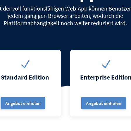
t der voll funktionsfähigen Web-App können Benutzer
jedem gängigen Browser arbeiten, wodurch die
Plattformabhängigkeit noch weiter reduziert wird.
N
N
Standard Edition
Enterprise Editio
Angebot einholen
Angebot einholen