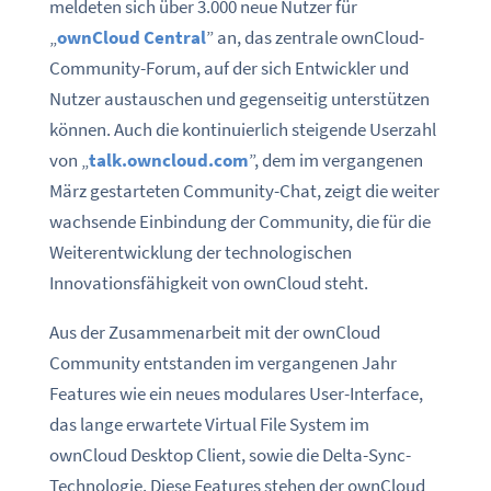
meldeten sich über 3.000 neue Nutzer für
„
ownCloud Central
” an, das zentrale ownCloud-
Community-Forum, auf der sich Entwickler und
Nutzer austauschen und gegenseitig unterstützen
können. Auch die kontinuierlich steigende Userzahl
von „
talk.owncloud.com
”, dem im vergangenen
März gestarteten Community-Chat, zeigt die weiter
wachsende Einbindung der Community, die für die
Weiterentwicklung der technologischen
Innovationsfähigkeit von ownCloud steht.
Aus der Zusammenarbeit mit der ownCloud
Community entstanden im vergangenen Jahr
Features wie ein neues modulares User-Interface,
das lange erwartete Virtual File System im
ownCloud Desktop Client, sowie die Delta-Sync-
Technologie. Diese Features stehen der ownCloud