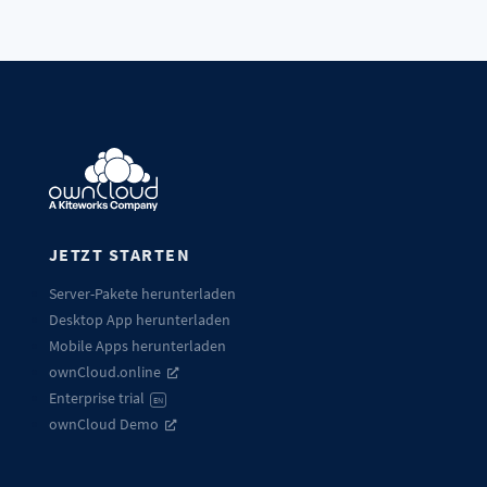
JETZT STARTEN
Server-Pakete herunterladen
Desktop App herunterladen
Mobile Apps herunterladen
ownCloud.online
Enterprise trial
EN
ownCloud Demo