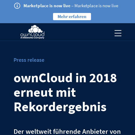
Marketplace is now live
– Marketplace is now live
Mehr erfahren
Press release
ownCloud in 2018
erneut mit
Rekordergebnis
Der weltweit führende Anbieter von