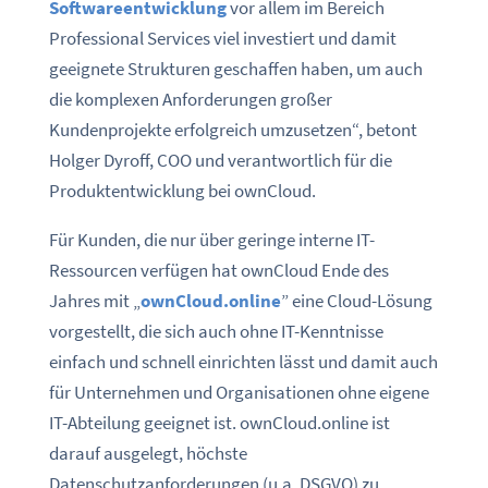
Softwareentwicklung
vor allem im Bereich
Professional Services viel investiert und damit
geeignete Strukturen geschaffen haben, um auch
die komplexen Anforderungen großer
Kundenprojekte erfolgreich umzusetzen“, betont
Holger Dyroff, COO und verantwortlich für die
Produktentwicklung bei ownCloud.
Für Kunden, die nur über geringe interne IT-
Ressourcen verfügen hat ownCloud Ende des
Jahres mit „
ownCloud.online
” eine Cloud-Lösung
vorgestellt, die sich auch ohne IT-Kenntnisse
einfach und schnell einrichten lässt und damit auch
für Unternehmen und Organisationen ohne eigene
IT-Abteilung geeignet ist. ownCloud.online ist
darauf ausgelegt, höchste
Datenschutzanforderungen (u.a. DSGVO) zu