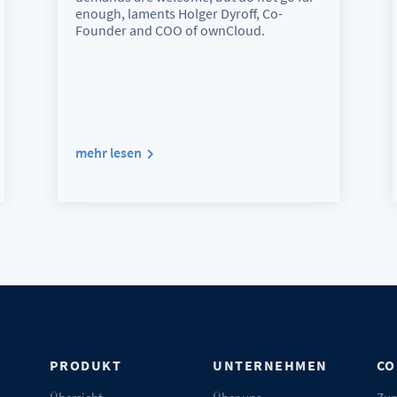
enough, laments Holger Dyroff, Co-
Founder and COO of ownCloud.
mehr lesen
N
PRODUKT
UNTERNEHMEN
CO