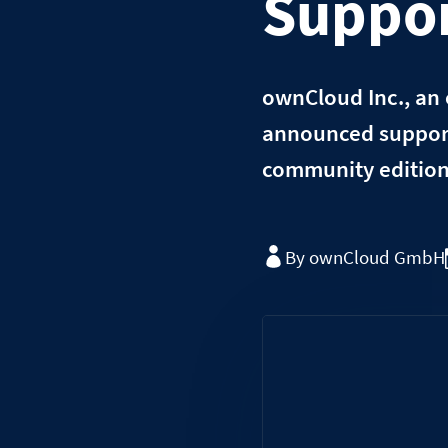
Suppor
ownCloud Inc., an 
announced support 
community edition
By ownCloud GmbH