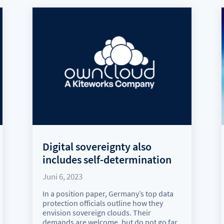
Digital sovereignty also
includes self-determination
Juni 6, 2023
In a position paper, Germany’s top data
protection officials outline how they
envision sovereign clouds. Their
demands are welcome, but do not go far