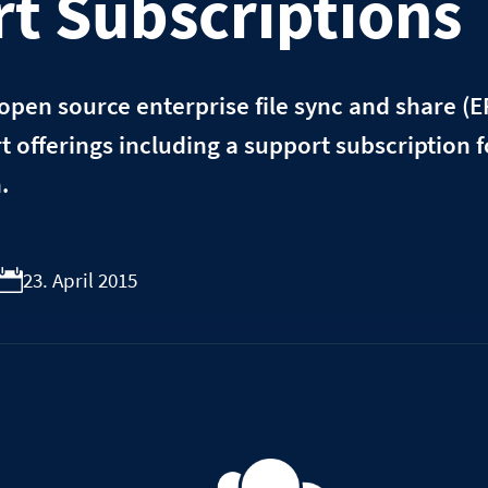
t Subscriptions
open source enterprise file sync and share (
offerings including a support subscription f
.
23. April 2015