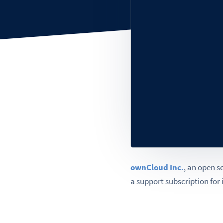
ownCloud Inc.
, an open s
a support subscription for