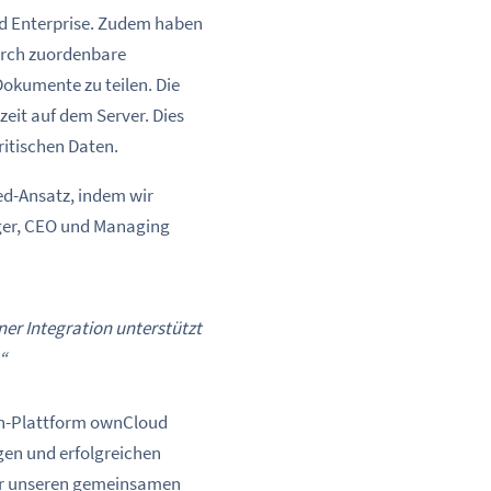
d Enterprise. Zudem haben
durch zuordenbare
okumente zu teilen. Die
eit auf dem Server. Dies
ritischen Daten.
ed-Ansatz, indem wir
nger, CEO und Managing
ner Integration unterstützt
“
ion-Plattform ownCloud
angen und erfolgreichen
wir unseren gemeinsamen