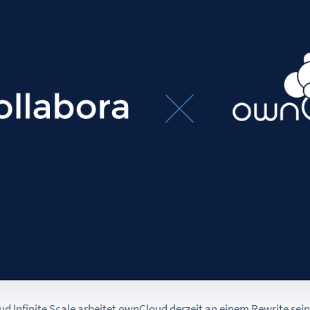
Infinite Scale arbeitet ownCloud derzeit an einem Rewrite seine