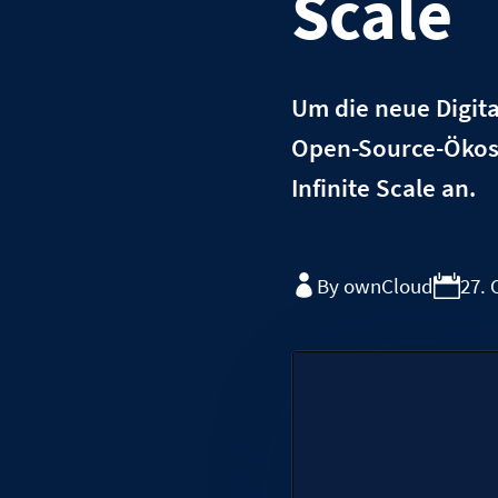
Scale
Um die neue Digita
Open-Source-Ökosy
Infinite Scale an.
By ownCloud
27. 