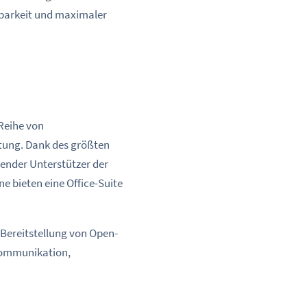
barkeit und maximaler
 Reihe von
tung. Dank des größten
render Unterstützer der
e bieten eine Office-Suite
 Bereitstellung von Open-
 Kommunikation,