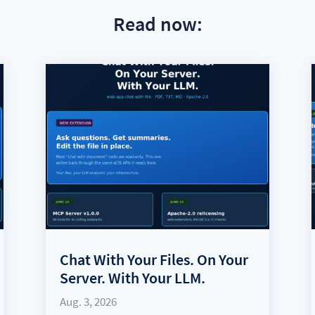
Read now:
Chat With Your Files. On Your
Server. With Your LLM.
Aug. 3, 2026