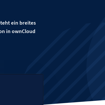
eht ein breites
ion in ownCloud