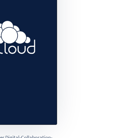
r Digital-Collaboration-