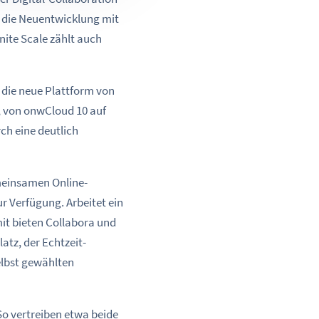
y die Neuentwicklung mit
ite Scale zählt auch
n die neue Plattform von
, von onwCloud 10 auf
ch eine deutlich
meinsamen Online-
 Verfügung. Arbeitet ein
it bieten Collabora und
atz, der Echtzeit-
elbst gewählten
So vertreiben etwa beide