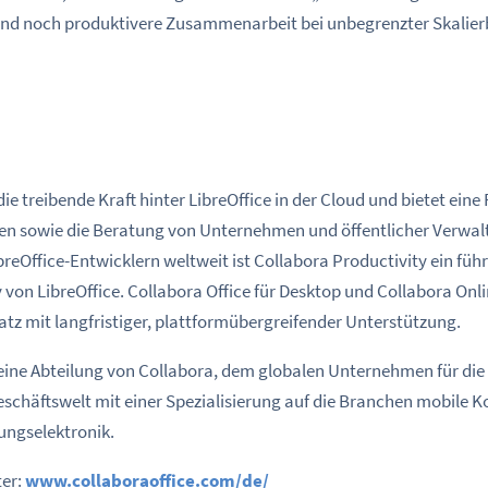
und noch produktivere Zusammenarbeit bei unbegrenzter Skalier
die treibende Kraft hinter LibreOffice in der Cloud und bietet eine
n sowie die Beratung von Unternehmen und öffentlicher Verwal
breOffice-Entwicklern weltweit ist Collabora Productivity ein füh
n LibreOffice. Collabora Office für Desktop und Collabora Onlin
tz mit langfristiger, plattformübergreifender Unterstützung.
 eine Abteilung von Collabora, dem globalen Unternehmen für die
eschäftswelt mit einer Spezialisierung auf die Branchen mobile
ungselektronik.
ter:
www.collaboraoffice.com/de/