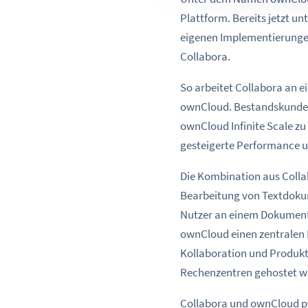
Plattform. Bereits jetzt 
eigenen Implementierungen
Collabora.
So arbeitet Collabora an e
ownCloud. Bestandskunden 
ownCloud Infinite Scale zu
gesteigerte Performance u
Die Kombination aus Colla
Bearbeitung von Textdokum
Nutzer an einem Dokument,
ownCloud einen zentralen B
Kollaboration und Produkti
Rechenzentren gehostet w
Collabora und ownCloud pfl