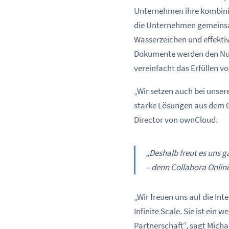
Unternehmen ihre kombini
die Unternehmen gemeins
Wasserzeichen und effekti
Dokumente werden den Nutz
vereinfacht das Erfüllen v
„Wir setzen auch bei unser
starke Lösungen aus dem O
Director von ownCloud.
„Deshalb freut es uns g
– denn Collabora Onlin
„Wir freuen uns auf die In
Infinite Scale. Sie ist ein
Partnerschaft“, sagt Mich