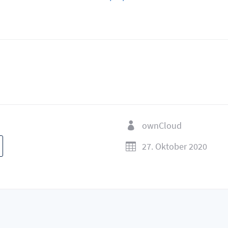
ownCloud

27. Oktober 2020
