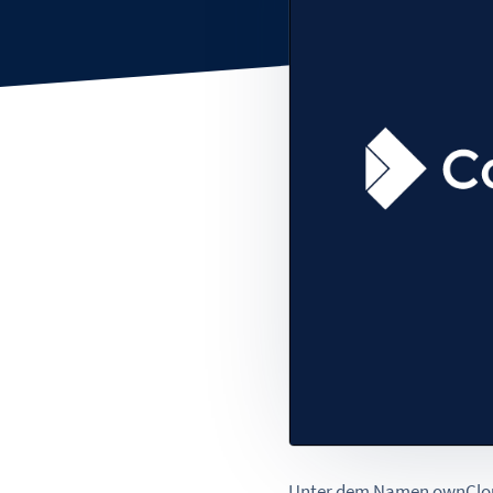
Unter dem Namen ownCloud 