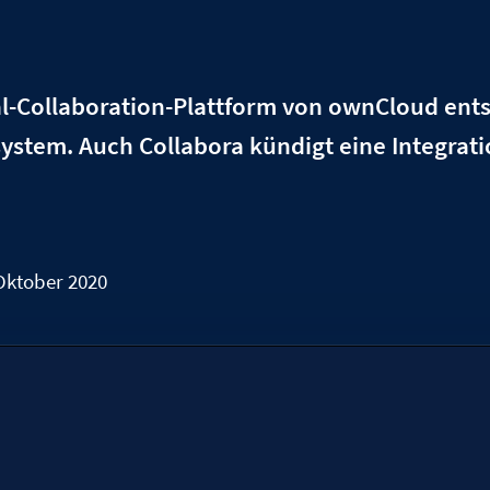
l-Collaboration-Plattform von ownCloud entst
stem. Auch Collabora kündigt eine Integrat
Oktober 2020