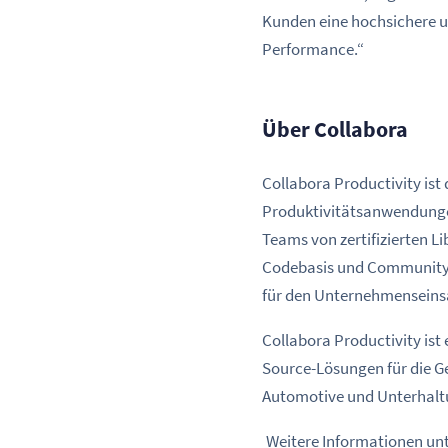
Kunden eine hochsichere 
Performance.“
Über Collabora
Collabora Productivity ist 
Produktivitätsanwendunge
Teams von zertifizierten Li
Codebasis und Community vo
für den Unternehmenseinsa
Collabora Productivity ist
Source-Lösungen für die G
Automotive und Unterhalt
Weitere Informationen un